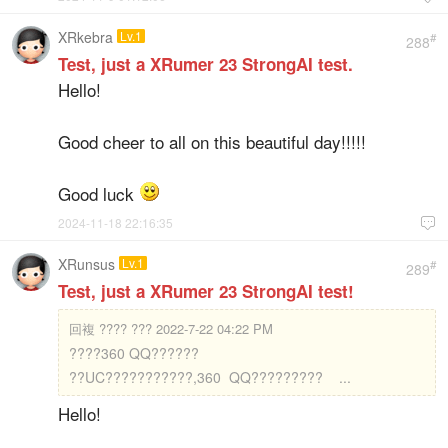
XRkebra
Lv.1
#
288
Test, just a XRumer 23 StrongAI test.
Hello!
Good cheer to all on this beautiful day!!!!!
Good luck
2024-11-18 22:16:35

XRunsus
Lv.1
#
289
Test, just a XRumer 23 StrongAI test!
回複
???? ??? 2022-7-22 04:22 PM
????360 QQ??????
??UC???????????,360 QQ????????? ...
Hello!