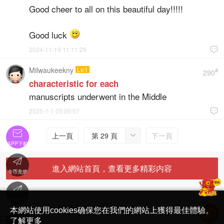
Good cheer to all on this beautiful day!!!!!
Good luck
2024-11-19 11:11:29

Milwaukeekny
Lv.1
#
290
characteristic for each
manuscripts underwent in the Middle
2025-1-1 05:00:57


上一頁
第 29 頁
下一頁

APP下載

進入網站首頁，查看更多精彩内容
金币充值

'
在線客服
简体中文版
本網站使用cookies确保您在我們的網站上獲得最佳體驗。

了解更多
Translate