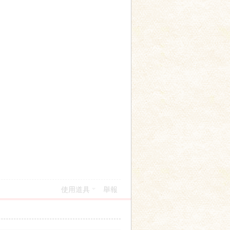
使用道具
舉報