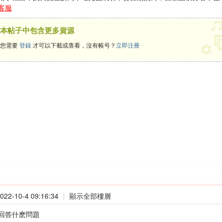
客服
本帖子中包含更多資源
您需要
登錄
才可以下載或查看，沒有帳号？
立即注冊
22-10-4 09:16:34
|
顯示全部樓層
回答什麽問題