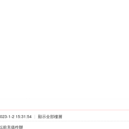
23-1-2 15:31:54
|
顯示全部樓層
以前充值咋辦