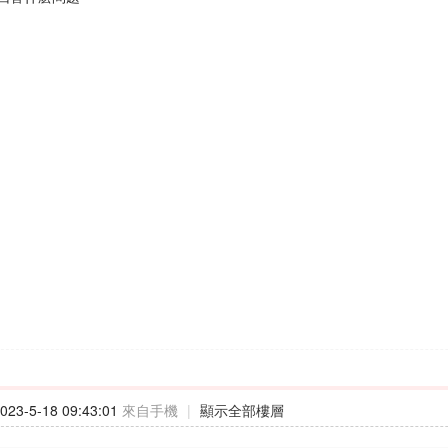
23-5-18 09:43:01
來自手機
|
顯示全部樓層