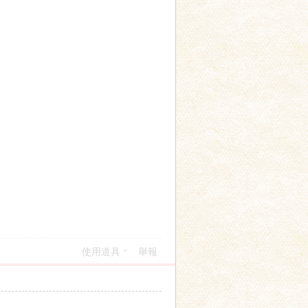
使用道具
舉報