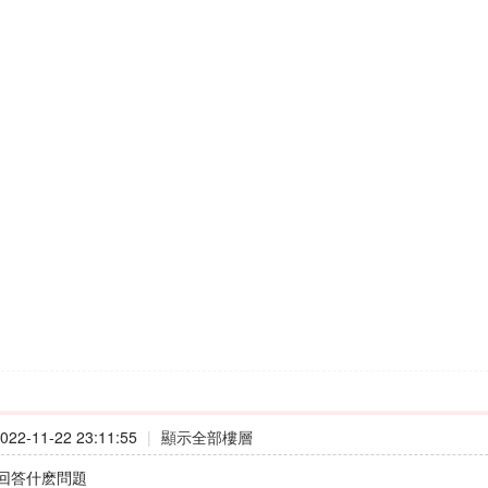
22-11-22 23:11:55
|
顯示全部樓層
回答什麽問題