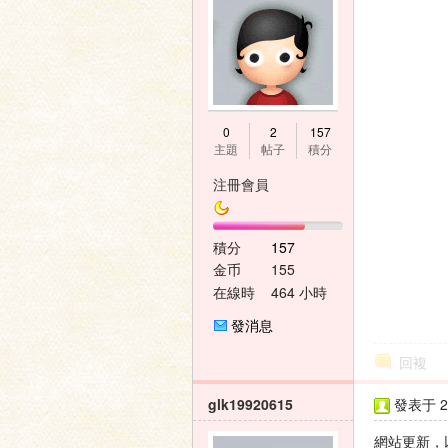
0
2
157
主題
帖子
積分
注冊會員
積分
157
金币
155
在線時
464 小時
間
發消息
回複
glk19920615
發表于 20
網站更新，