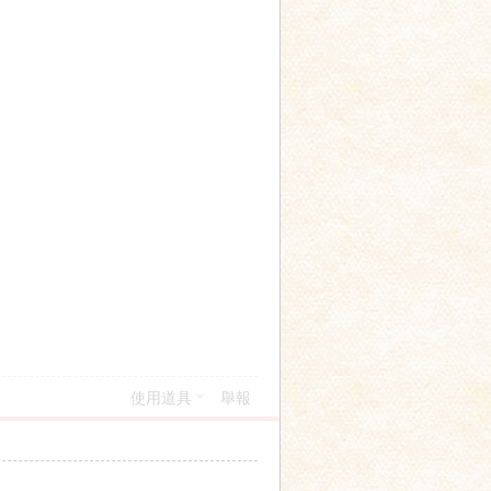
使用道具
舉報