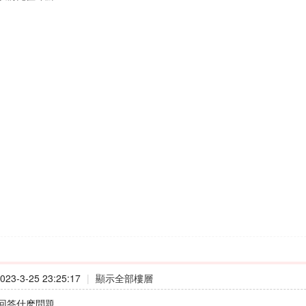
23-3-25 23:25:17
|
顯示全部樓層
回答什麽問題