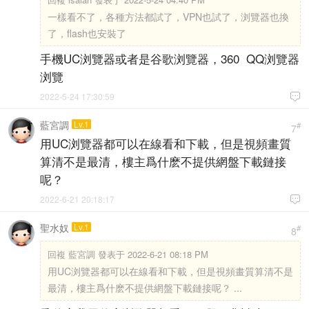
一樣看不了，各種方法都試了，VPN也試了，浏覽器也換
了，flash也安裝了
手機UC浏覽器或者是谷歌浏覽器，360 QQ浏覽器
浏覽
2022-5-24 17:30:59

藍宮調
Lv.1
#
7
用UC浏覽器都可以在線看和下載，但是視頻畫質
算清不是最清，樓主爲什麽不提供網盤下載鏈接
呢？
2022-6-21 20:18:17

聖水奴
Lv.1
#
8
回複
藍宮調 發表于 2022-6-21 08:18 PM
用UC浏覽器都可以在線看和下載，但是視頻畫質算清不是
最清，樓主爲什麽不提供網盤下載鏈接呢？ ...