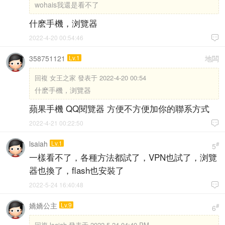
wohais我還是看不了
什麽手機，浏覽器
2022-4-20 00:54:46

358751121
Lv.1
地闆
回複
女王之家 發表于 2022-4-20 00:54
什麽手機，浏覽器
蘋果手機 QQ閱覽器 方便不方便加你的聯系方式
2022-4-21 00:22:50

lsaiah
Lv.1
#
5
一樣看不了，各種方法都試了，VPN也試了，浏覽
器也換了，flash也安裝了
2022-5-24 16:40:48

嬌嬌公主
Lv.9
#
6
回複
lsaiah 發表于 2022-5-24 04:40 PM