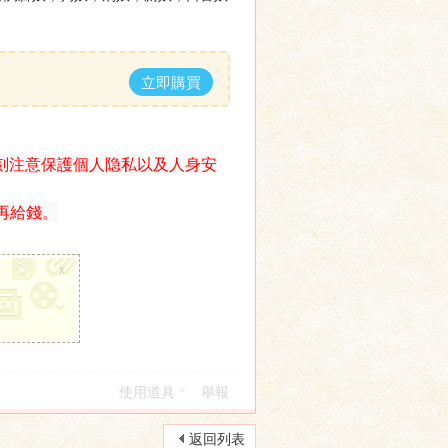
立即購買
刻注意保護個人隐私以及人身安
再給錢。
x
使用道具
舉報
返回列表