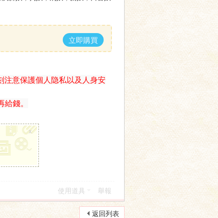
立即購買
刻注意保護個人隐私以及人身安
再給錢。
x
使用道具
舉報
返回列表