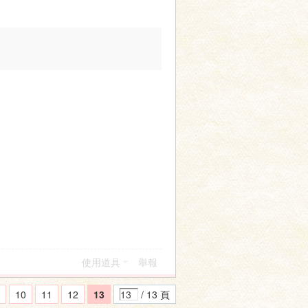
使用道具
舉報
10
11
12
13
/ 13 頁