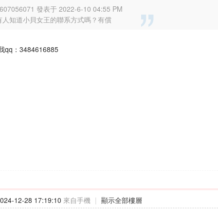
607056071 發表于 2022-6-10 04:55 PM
有人知道小貝女王的聯系方式嗎？有償
q：3484616885
24-12-28 17:19:10
來自手機
|
顯示全部樓層