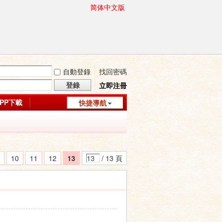
简体中文版
自動登錄
找回密碼
登錄
立即注冊
APP下載
快捷導航
10
11
12
13
/ 13 頁