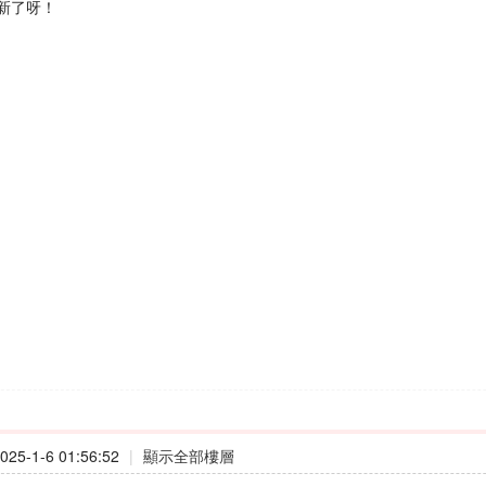
新了呀！
25-1-6 01:56:52
|
顯示全部樓層