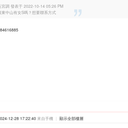
宮調 發表于 2022-10-14 05:26 PM
廣東中山有女S嗎？想要聯系方式
4616885
24-12-28 17:22:40
來自手機
|
顯示全部樓層