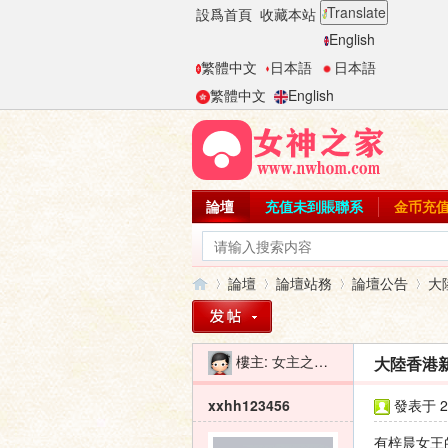
Translate
設爲首頁
收藏本站
English
繁體中文
日本語
日本語
繁體中文
English
論壇
充值未到賬聯系
金币充
論壇
論壇站務
論壇公告
大
樓主:
女主之家-二麻子
大陸香港
女
»
›
›
›
xxhh123456
發表于 20
有梓晨女王