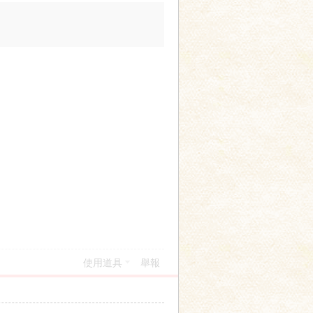
使用道具
舉報